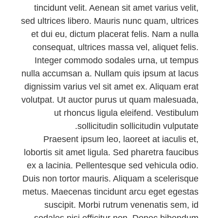
tincidunt velit. Aenean sit amet varius velit,
sed ultrices libero. Mauris nunc quam, ultrices
et dui eu, dictum placerat felis. Nam a nulla
consequat, ultrices massa vel, aliquet felis.
Integer commodo sodales urna, ut tempus
nulla accumsan a. Nullam quis ipsum at lacus
dignissim varius vel sit amet ex. Aliquam erat
volutpat. Ut auctor purus ut quam malesuada,
ut rhoncus ligula eleifend. Vestibulum
sollicitudin sollicitudin vulputate.
Praesent ipsum leo, laoreet at iaculis et,
lobortis sit amet ligula. Sed pharetra faucibus
ex a lacinia. Pellentesque sed vehicula odio.
Duis non tortor mauris. Aliquam a scelerisque
metus. Maecenas tincidunt arcu eget egestas
suscipit. Morbi rutrum venenatis sem, id
sodales nisi efficitur non. Donec bibendum