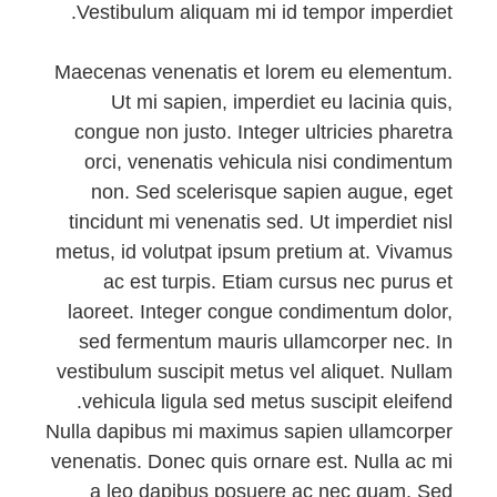
Vestibulum aliquam mi id tempor imperdiet.
Maecenas venenatis et lorem eu elementum.
Ut mi sapien, imperdiet eu lacinia quis,
congue non justo. Integer ultricies pharetra
orci, venenatis vehicula nisi condimentum
non. Sed scelerisque sapien augue, eget
tincidunt mi venenatis sed. Ut imperdiet nisl
metus, id volutpat ipsum pretium at. Vivamus
ac est turpis. Etiam cursus nec purus et
laoreet. Integer congue condimentum dolor,
sed fermentum mauris ullamcorper nec. In
vestibulum suscipit metus vel aliquet. Nullam
vehicula ligula sed metus suscipit eleifend.
Nulla dapibus mi maximus sapien ullamcorper
venenatis. Donec quis ornare est. Nulla ac mi
a leo dapibus posuere ac nec quam. Sed